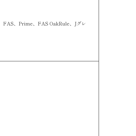
e、FAS、Prime、FAS OakRule、Jグレ