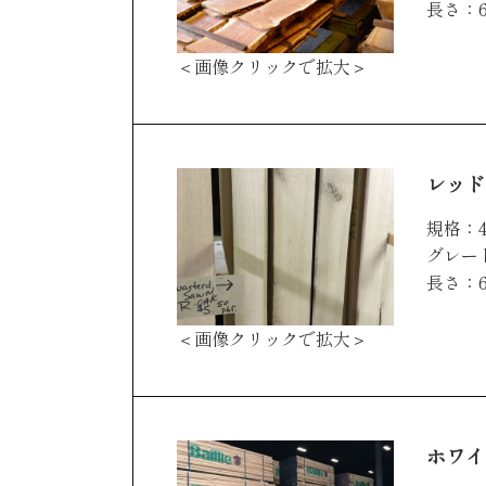
長さ：6
＜画像クリックで拡大＞
レッドオ
規格：4
グレード
長さ：6
＜画像クリックで拡大＞
ホワイ