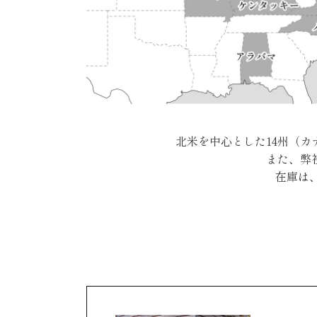
北米を中心とした14州（
また、弊
在庫は