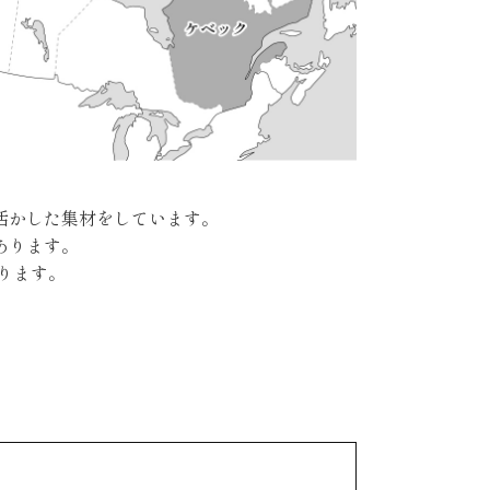
活かした集材をしています。
あります。
ります。