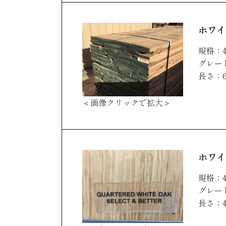
ホワイ
規格：4
グレード
長さ：6
＜画像クリックで拡大＞
ホワイ
規格：4
グレード
長さ：4