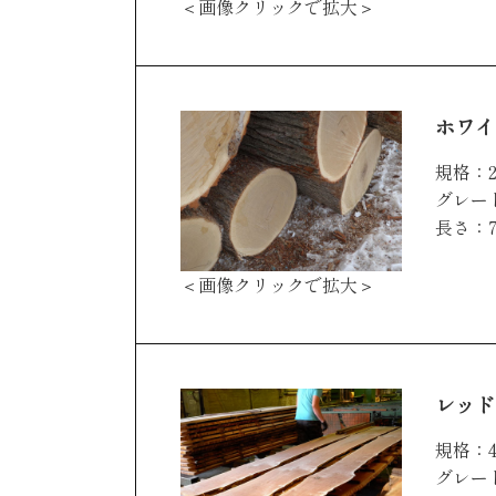
＜画像クリックで拡大＞
ホワイ
規格：2
グレー
長さ：7
＜画像クリックで拡大＞
レッド
規格：4
グレード