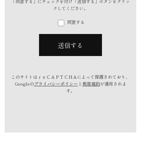
「同意する」にチェックを付け「送信する」ボタンをクリッ
クしてください。
同意する
このサイトはｒｅＣＡＰＴＣＨＡによって保護されており、
Googleの
プライバシーポリシー
と
利用規約
が適用されま
す。