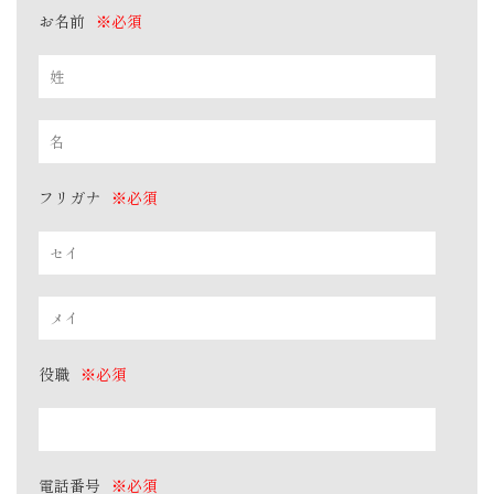
お名前
※必須
フリガナ
※必須
役職
※必須
電話番号
※必須