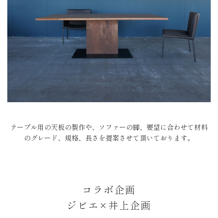
テーブル用の天板の製作や、ソファーの脚、要望に合わせて
材料
のグレード、規格、長さを提案させて頂いております。
コラボ企画
ジビエ×井上企画