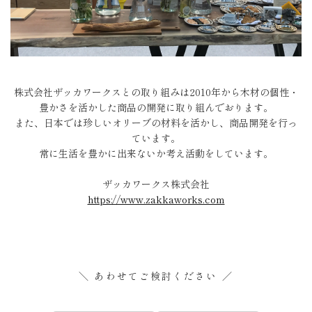
株式会社ザッカワークスとの取り組みは2010年から
木材の個性・
豊かさを活かした商品の開発に取り組んでおります。
また、日本では珍しいオリーブの材料を活かし、商品開発を行っ
ています。
常に生活を豊かに出来ないか考え活動をしています。
ザッカワークス株式会社
https://www.zakkaworks.com
＼ あわせてご検討ください ／