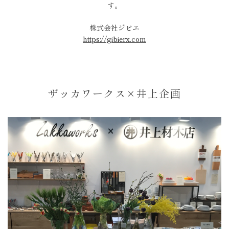
す。
株式会社ジビエ
https://gibierx.com
ザッカワークス×井上企画