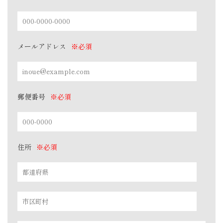
メールアドレス
※必須
郵便番号
※必須
住所
※必須