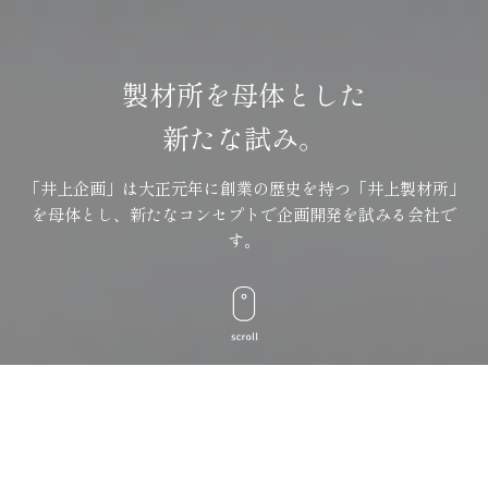
製材所を母体とした
新たな試み。
「井上企画」は大正元年に創業の歴史を持つ「井上製材所」
を母体とし、
新たなコンセプトで企画開発を試みる会社で
す。
自然の恵に感謝・謙虚・誠実であるこ
と。