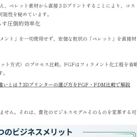
え、ペレット素材から直接３
D
プリントすることにより、コス
可能性を秘めています。
らす圧倒的効率化
ラメント」を一切使用せず、安価な粒状の「ペレット」を直接材
ペレット方式）のプロセス比較。FGFはフィラメント化工程を省
す。
いとは？3Dプリンターの選び方をFGF・FDM比較で解説
りません。それは、貴社のビジネスモデルそのものを変革する可