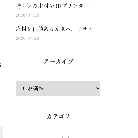
持ち込み木材を3Dプリンター…
2026/07/28
廃材を価値ある家具へ。リサイ…
2026/07/28
アーカイブ
略
カテゴリ