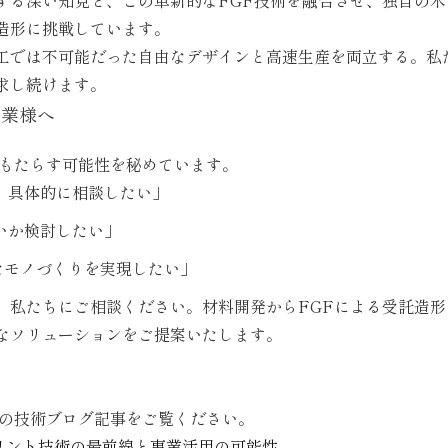
造形に挑戦しています。
工では不可能だった自由なデザインと高速生産を両立する。私
求し続けます。
企業様へ
をもたらす可能性を秘めています。
、具体的に相談したい」
いか検討したい」
なモノづくりを実現したい」
、私たちにご相談ください。材料開発からFGFによる受託造形
なソリューションをご提案いたします。
下の技術ブログ記事をご覧ください。
プリント技術の最前線と事業活用の可能性