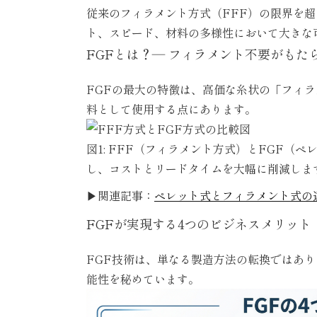
従来のフィラメント方式（
FFF
）の限界を超
ト、スピード、材料の多様性において大きな
FGFとは？― フィラメント不要がもた
FGFの最大の特徴は、高価な糸状の「フィ
料として使用する点にあります。
図1: FFF（フィラメント方式）とFGF（
し、コストとリードタイムを大幅に削減しま
▶関連記事：
ペレット式とフィラメント式の違
FGFが実現する4つのビジネスメリット
FGF技術は、単なる製造方法の転換ではあ
能性を秘めています。