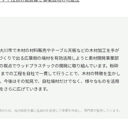
大川市で木材の材料販売やテーブル天板などの木材加工を手が
づくりで出る広葉樹の端材を有効活用しようと素材開発事業部
の視点でウッドプラスチックの開発に取り組んでいます。粉砕
トまでの工程を自社で一貫して行うことで、木材の特徴を生かし
。今後はその知見で、自社端材だけでなく、様々なものを活用
をさらに広げていきます。
信のため、社内知見を基に生成AIを活用して草案を作成し、専門家が監修しています。