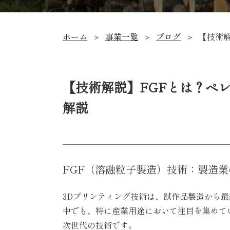
ホーム
事業一覧
ブログ
【技術
【技術解説】FGFとは？ペ
解説
FGF（溶融粒子製造）技術：製造
3D
プリンティング技術は、試作品製造から最
中でも、特に産業用途において注目を集めて
次世代の技術です。