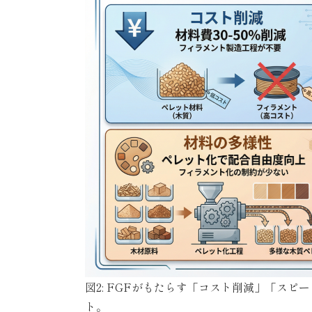
図2: FGFがもたらす「コスト削減」「ス
ト。