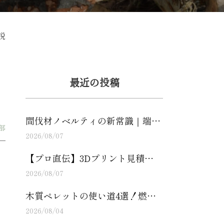
説
最近の投稿
間伐材ノベルティの新常識｜端…
部
2026/08/07
【プロ直伝】3Dプリント見積…
2026/08/07
木質ペレットの使い道4選！燃…
2026/08/04