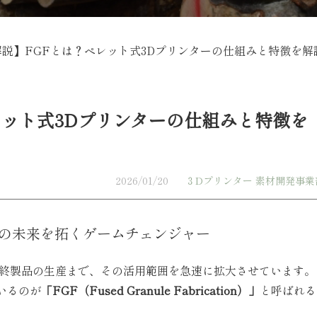
解説】FGFとは？ペレット式3Dプリンターの仕組みと特徴を解
レット式3Dプリンターの仕組みと特徴を
2026/01/20
３Dプリンター
素材開発事業
業の未来を拓くゲームチェンジャー
終製品の生産まで、その活用範囲を急速に拡大させています。
いるのが
「
FGF
（
Fused Granule Fabrication
）
」
と呼ばれる